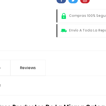
Compras 100% Segu
Envío A Toda La Rep
o
Reviews
1