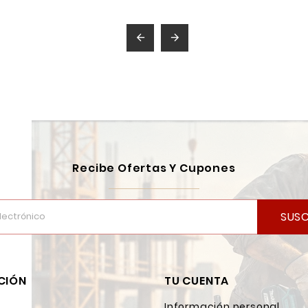


Recibe Ofertas Y Cupones
SUSC
CIÓN
TU CUENTA
Información personal