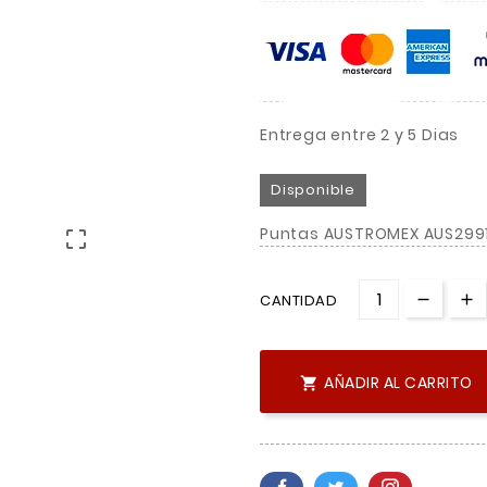
Entrega entre 2 y 5 Dias
Disponible
Puntas AUSTROMEX AUS299

CANTIDAD
AÑADIR AL CARRITO
