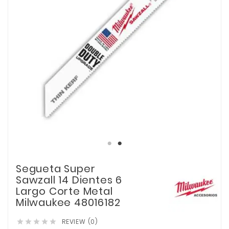
Segueta Super
Sawzall 14 Dientes 6
Largo Corte Metal
Milwaukee 48016182
REVIEW (0)




