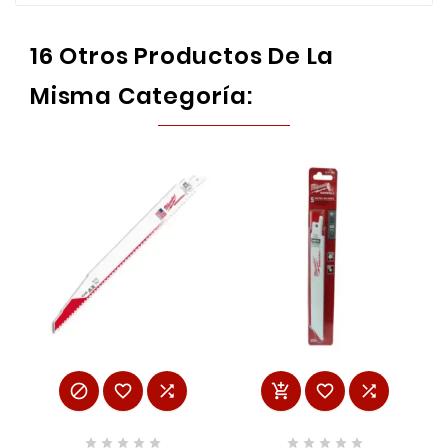
16 Otros Productos De La
Misma Categoría:















