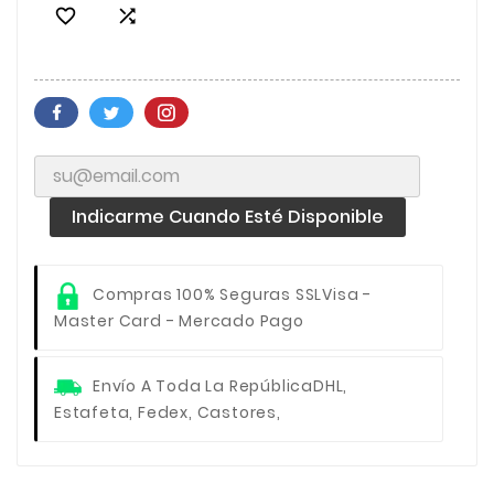


Indicarme Cuando Esté Disponible
Compras 100% Seguras SSL
Visa -
Master Card - Mercado Pago
Envío A Toda La República
DHL,
Estafeta, Fedex, Castores,