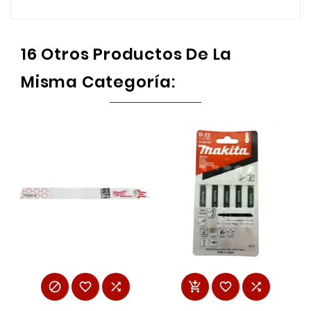
16 Otros Productos De La
Misma Categoría:





