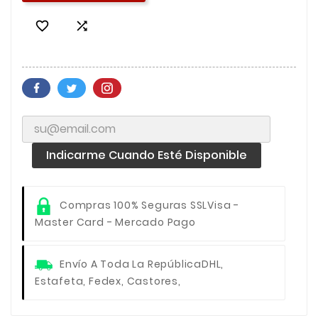


Indicarme Cuando Esté Disponible
Compras 100% Seguras SSL
Visa -
Master Card - Mercado Pago
Envío A Toda La República
DHL,
Estafeta, Fedex, Castores,