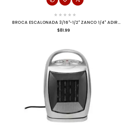





BROCA ESCALONADA 3/16"-1/2" ZANCO 1/4" ADIR
09450
$81.99