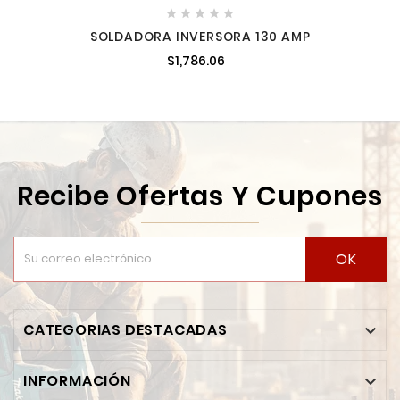





SOLDADORA INVERSORA 130 AMP
$1,786.06
Recibe Ofertas Y Cupones
OK
CATEGORIAS DESTACADAS

INFORMACIÓN
