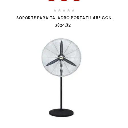





SOPORTE PARA TALADRO PORTATIL 45° CON
BROQUERO ADIR 0895
$324.32