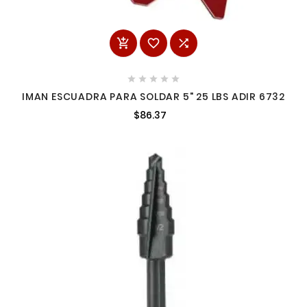








IMAN ESCUADRA PARA SOLDAR 5" 25 LBS ADIR 6732
$86.37