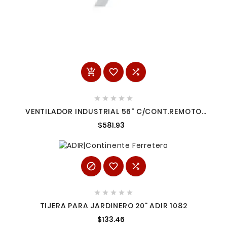








VENTILADOR INDUSTRIAL 56" C/CONT.REMOTO
ADIR 2070
$581.93








TIJERA PARA JARDINERO 20" ADIR 1082
$133.46