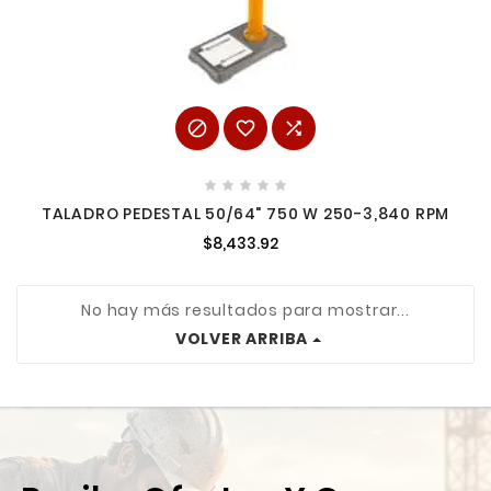








TALADRO PEDESTAL 50/64" 750 W 250-3,840 RPM
$8,433.92
No hay más resultados para mostrar...
VOLVER ARRIBA