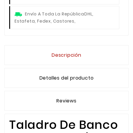
Envío A Toda La República
DHL,
Estafeta, Fedex, Castores,
Descripción
Detalles del producto
Reviews
Taladro De Banco