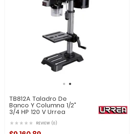
TB812A Taladro De
Banco Y Columna 1/2"
3/4 HP 120 V Urrea
REVIEW (0)




