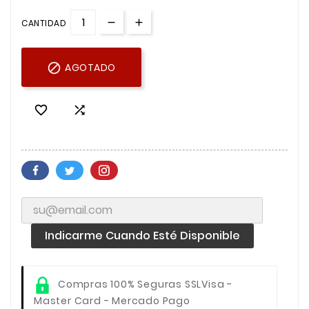
CANTIDAD

AGOTADO


Indicarme Cuando Esté Disponible
Compras 100% Seguras SSL
Visa -
Master Card - Mercado Pago