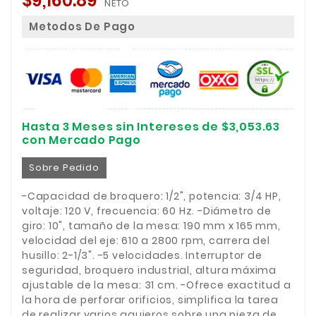
$9,160.89
NETO
Metodos De Pago
Hasta 3 Meses sin Intereses de $3,053.63
con Mercado Pago
Sobre Pedido
-Capacidad de broquero: 1/2", potencia: 3/4 HP,
voltaje: 120 V, frecuencia: 60 Hz. -Diámetro de
giro: 10", tamaño de la mesa: 190 mm x 165 mm,
velocidad del eje: 610 a 2800 rpm, carrera del
husillo: 2-1/3". -5 velocidades. Interruptor de
seguridad, broquero industrial, altura máxima
ajustable de la mesa: 31 cm. -Ofrece exactitud a
la hora de perforar orificios, simplifica la tarea
de realizar varios agujeros sobre una pieza de