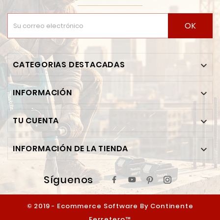
OK
CATEGORIAS DESTACADAS

INFORMACIÓN

TU CUENTA

INFORMACIÓN DE LA TIENDA

Síguenos
© 2019 - Ecommerce Software By Continente
Ferretero™