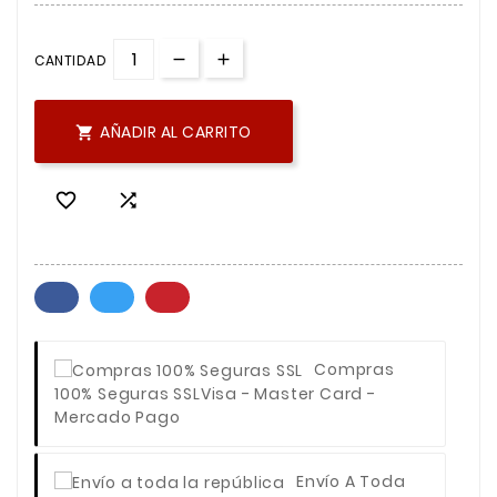
CANTIDAD
AÑADIR AL CARRITO



Compras
100% Seguras SSL
Visa - Master Card -
Mercado Pago
Envío A Toda