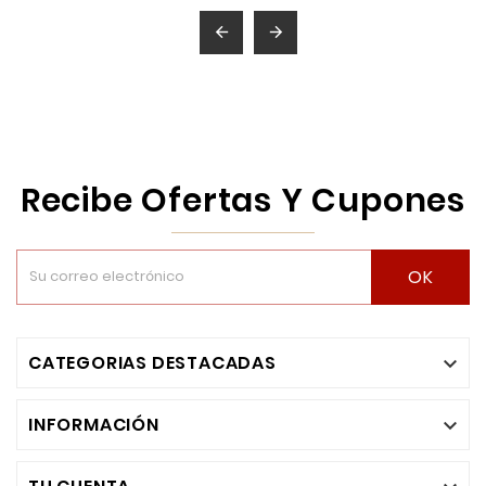


Recibe Ofertas Y Cupones
OK
CATEGORIAS DESTACADAS

INFORMACIÓN
