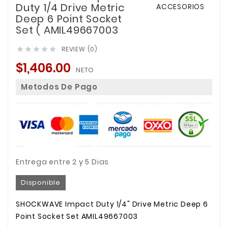
Duty 1/4 Drive Metric
Deep 6 Point Socket
Set ( AMIL49667003
REVIEW (0)





$1,406.00
NETO
Metodos De Pago
Entrega entre 2 y 5 Dias
Disponible
SHOCKWAVE Impact Duty 1/4" Drive Metric Deep 6
Point Socket Set AMIL49667003