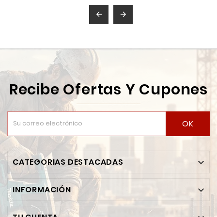


Recibe Ofertas Y Cupones
OK
CATEGORIAS DESTACADAS

INFORMACIÓN
