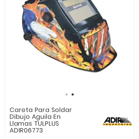
Careta Para Soldar
Dibujo Aguila En
Llamas TULPLUS
ADIR06773