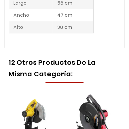
Largo
56 cm
Ancho
47 cm
Alto
38 cm
12 Otros Productos De La
Misma Categoría: