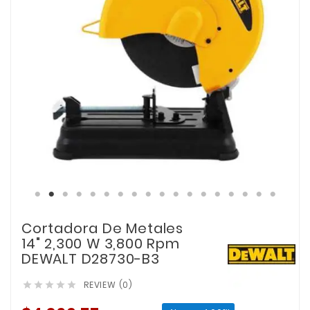
Cortadora De Metales
14" 2,300 W 3,800 Rpm
DEWALT D28730-B3
REVIEW (0)




