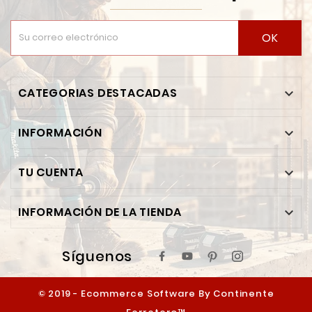
OK
CATEGORIAS DESTACADAS

INFORMACIÓN

TU CUENTA

INFORMACIÓN DE LA TIENDA

Síguenos
© 2019 - Ecommerce Software By Continente