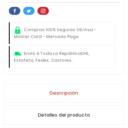
Compras 100% Seguras SSL
Visa -
Master Card - Mercado Pago
Envío A Toda La República
DHL,
Estafeta, Fedex, Castores,
Descripción
Detalles del producto