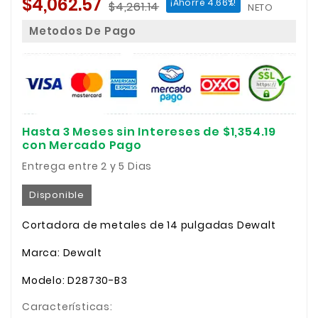
$4,062.57
¡Ahorre 4.66%!
$4,261.14
NETO
Metodos De Pago
Hasta 3 Meses sin Intereses de $1,354.19
con Mercado Pago
Entrega entre 2 y 5 Dias
Disponible
Cortadora de metales de 14 pulgadas Dewalt
Marca: Dewalt
Modelo: D28730-B3
Características: