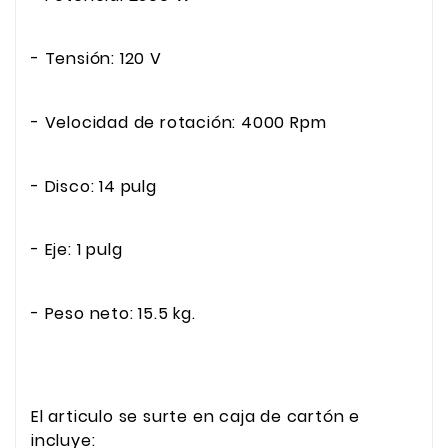
- Tensión: 120 V
- Velocidad de rotación: 4000 Rpm
- Disco: 14 pulg
- Eje: 1 pulg
- Peso neto: 15.5 kg.
El articulo se surte en caja de cartón e
incluye: