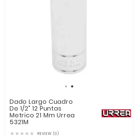
Dado Largo Cuadro
De 1/2" 12 Puntas
Metrico 21 Mm Urrea
5321M
REVIEW (0)




