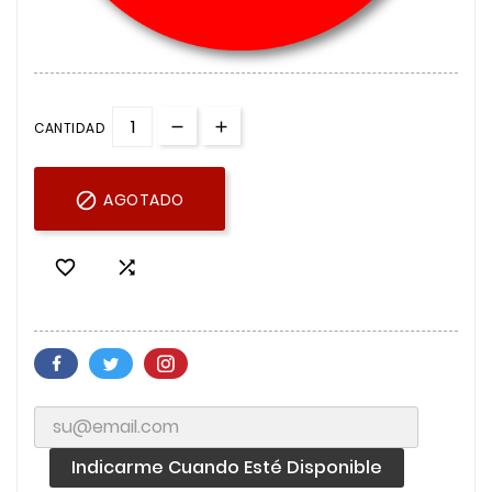
CANTIDAD

AGOTADO


Indicarme Cuando Esté Disponible