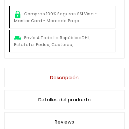
Compras 100% Seguras SSL
Visa -
Master Card - Mercado Pago
Envío A Toda La República
DHL,
Estafeta, Fedex, Castores,
Descripción
Detalles del producto
Reviews