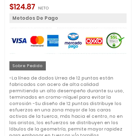
$124.87
NETO
Metodos De Pago
Sobre Pedido
-La línea de dados Urrea de 12 puntas están
fabricados con acero de alta calidad
permitiendo un alto desempeño durante su uso,
terminados en cromo-níquel para evitar la
corrosión -Su diseño de 12 puntas distribuye los
esfuerzos en una zona mayor de las caras
activas de la tuerca, más hacia el centro, no en
las aristas, los esfuerzos se distribuyen en los
lóbulos de la geometría, permite mayor rapidez
para embonar en tuercas y/o tornillos