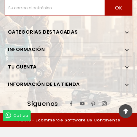
OK
CATEGORIAS DESTACADAS

INFORMACIÓN

TU CUENTA

INFORMACIÓN DE LA TIENDA

Síguenos
Cotiza
© 2019 - Ecommerce Software By Continente
Ferretero™