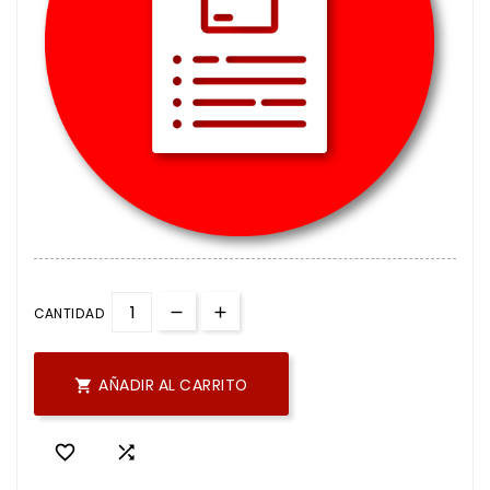
CANTIDAD
AÑADIR AL CARRITO


