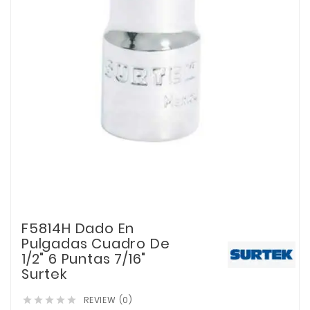
F5814H Dado En
Pulgadas Cuadro De
1/2" 6 Puntas 7/16"
Surtek
REVIEW (0)




