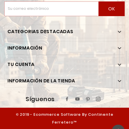
OK
CATEGORIAS DESTACADAS

INFORMACIÓN

TU CUENTA

INFORMACIÓN DE LA TIENDA

Síguenos
© 2019 - Ecommerce Software By Continente
Ferretero™