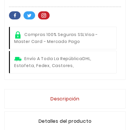
Compras 100% Seguras SSL
Visa -
Master Card - Mercado Pago
Envío A Toda La República
DHL,
Estafeta, Fedex, Castores,
Descripción
Detalles del producto