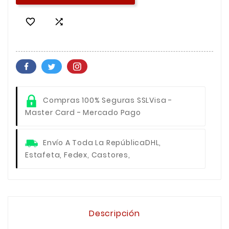


Compras 100% Seguras SSL
Visa -
Master Card - Mercado Pago
Envío A Toda La República
DHL,
Estafeta, Fedex, Castores,
Descripción