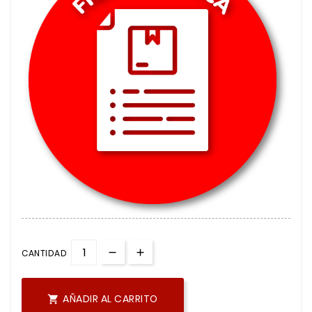
CANTIDAD
AÑADIR AL CARRITO
