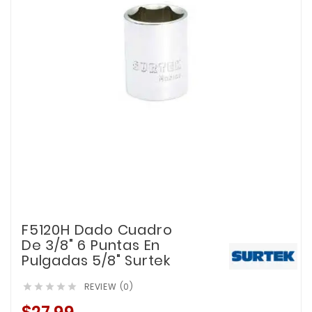
F5120H Dado Cuadro
De 3/8" 6 Puntas En
Pulgadas 5/8" Surtek
REVIEW (0)




