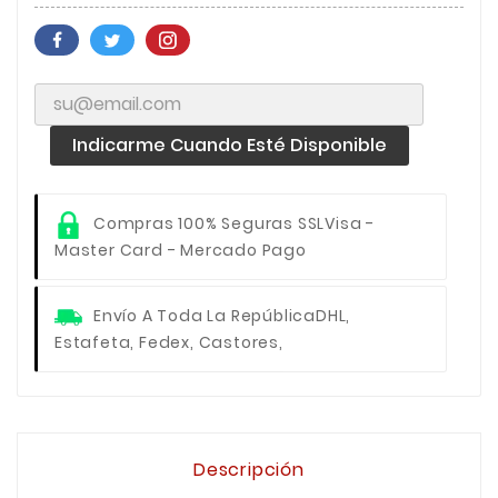
Indicarme Cuando Esté Disponible
Compras 100% Seguras SSL
Visa -
Master Card - Mercado Pago
Envío A Toda La República
DHL,
Estafeta, Fedex, Castores,
Descripción