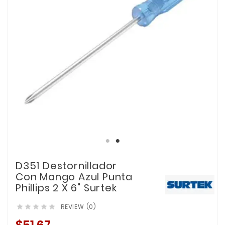
D351 Destornillador
Con Mango Azul Punta
Phillips 2 X 6" Surtek
REVIEW (0)




