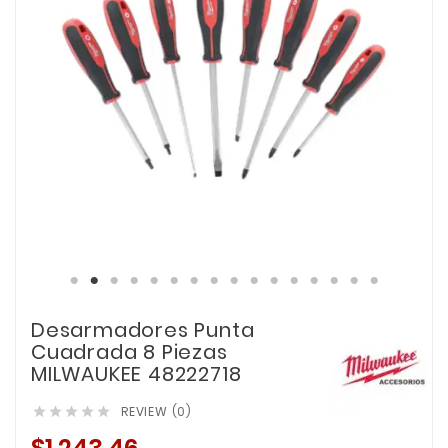
Desarmadores Punta
Cuadrada 8 Piezas
MILWAUKEE 48222718
REVIEW (0)




