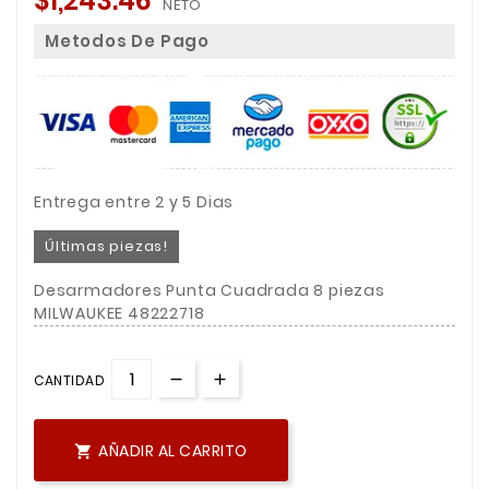
$1,243.46
NETO
Metodos De Pago
Entrega entre 2 y 5 Dias
Últimas piezas!
Desarmadores Punta Cuadrada 8 piezas
MILWAUKEE 48222718
CANTIDAD
AÑADIR AL CARRITO
