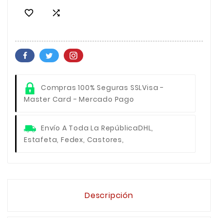


Compras 100% Seguras SSL
Visa -
Master Card - Mercado Pago
Envío A Toda La República
DHL,
Estafeta, Fedex, Castores,
Descripción