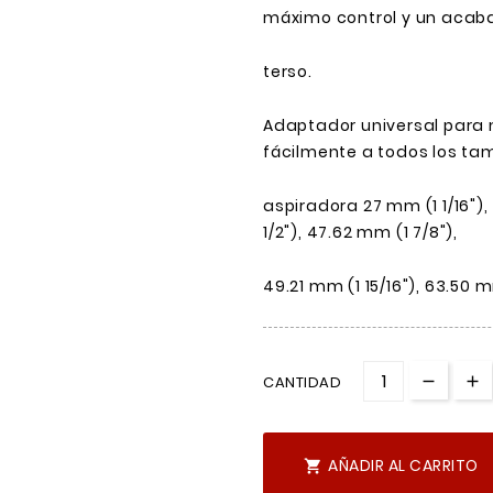
máximo control y un acab
terso.
Adaptador universal para
fácilmente a todos los t
aspiradora 27 mm (1 1/16"), 
1/2"), 47.62 mm (1 7/8"),
49.21 mm (1 15/16"), 63.50 m
CANTIDAD
AÑADIR AL CARRITO
