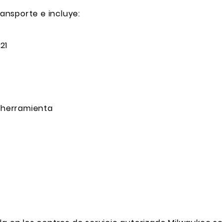
ransporte e incluye:
21
a herramienta