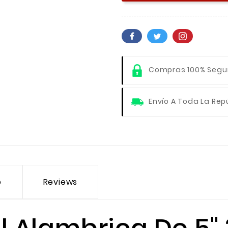
Compras 100% Segu
Envío A Toda La Rep
o
Reviews