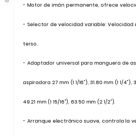
- Motor de imán permanente, ofrece veloci
- Selector de velocidad variable: Velocidad
terso.
- Adaptador universal para manguera de a
aspiradora 27 mm (1 1/16"), 31.80 mm (1 1/4"), 3
49.21 mm (1 15/16"), 63.50 mm (2 1/2").
- Arranque electrónico suave, controla la v