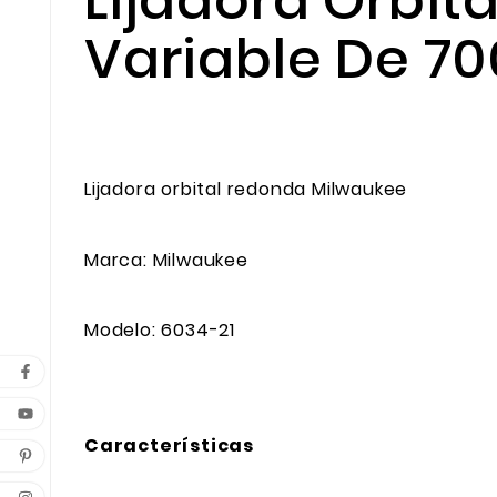
Lijadora Orbit
Variable De 7
Lijadora orbital redonda Milwaukee
Marca: Milwaukee
Modelo: 6034-21
Características