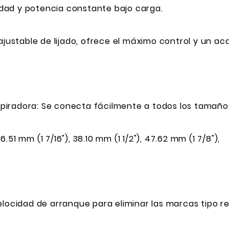
dad y potencia constante bajo carga.
 ajustable de lijado, ofrece el máximo control y un a
spiradora: Se conecta fácilmente a todos los tamañ
6.51 mm (1 7/16"), 38.10 mm (1 1/2"), 47.62 mm (1 7/8"),
elocidad de arranque para eliminar las marcas tipo r