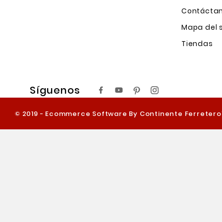
Contácta
Mapa del s
Tiendas
Síguenos
© 2019 - Ecommerce Software By Continente Ferreter