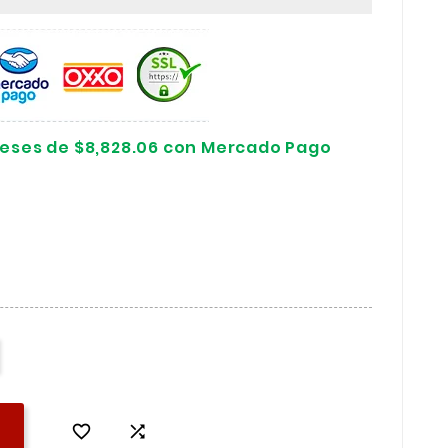
reses de $8,828.06 con Mercado Pago

