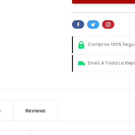
Compras 100% Segu
Envío A Toda La Rep
o
Reviews