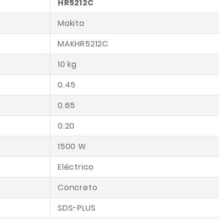
HR5212C
Makita
MAKHR5212C
10 kg
0.45
0.65
0.20
1500 W
Eléctrico
Concreto
SDS-PLUS