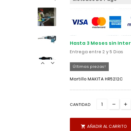
Hasta 3 Meses sin Inte
Entrega entre 2 y 5 Dias


Últimas piezas!
Martillo MAKITA HR5212C
CANTIDAD
AÑADIR AL CARRITO
