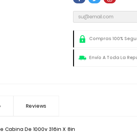
Compras 100% Segu
Envío A Toda La Rep
o
Reviews
 Cabina De 1000v 316in X 8in