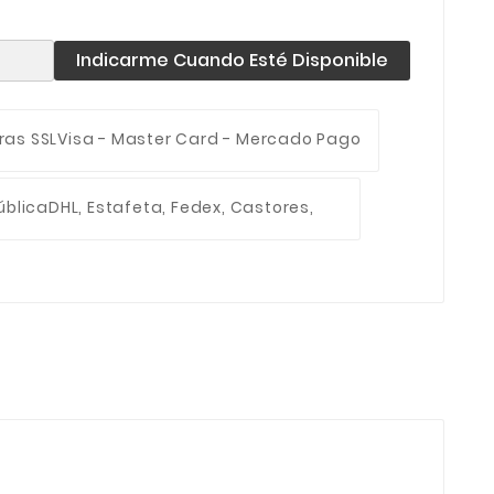
Indicarme Cuando Esté Disponible
ras SSL
Visa - Master Card - Mercado Pago
ública
DHL, Estafeta, Fedex, Castores,