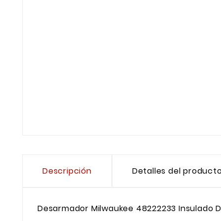
Descripción
Detalles del product
Desarmador Milwaukee 48222233 Insulado De