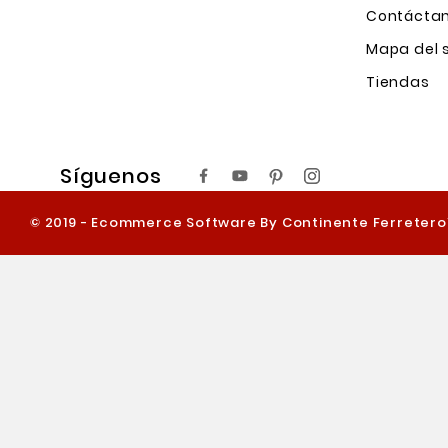
Contácta
Mapa del s
Tiendas
Síguenos
© 2019 - Ecommerce Software By Continente Ferreter