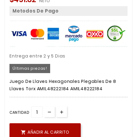
NETO
Metodos De Pago
Entrega entre 2 y 5 Dias
Últimas piezas!
Juego De Llaves Hexagonales Plegables De 8
Llaves Torx AMIL48222184 AMIL48222184
CANTIDAD
AÑADIR AL CARRITO
