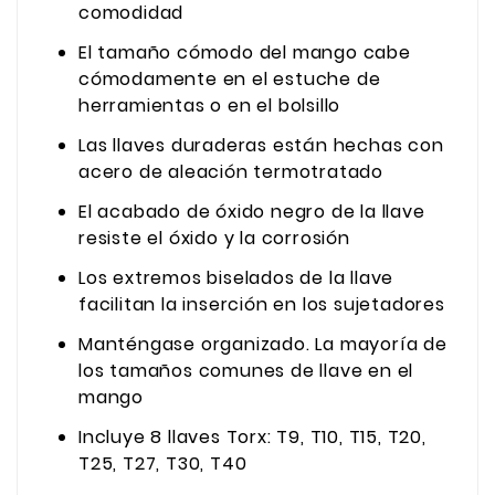
comodidad
El tamaño cómodo del mango cabe
cómodamente en el estuche de
herramientas o en el bolsillo
Las llaves duraderas están hechas con
acero de aleación termotratado
El acabado de óxido negro de la llave
resiste el óxido y la corrosión
Los extremos biselados de la llave
facilitan la inserción en los sujetadores
Manténgase organizado. La mayoría de
los tamaños comunes de llave en el
mango
Incluye 8 llaves Torx: T9, T10, T15, T20,
T25, T27, T30, T40