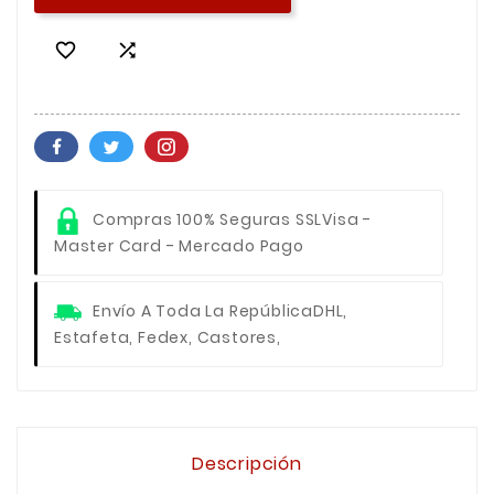


Compras 100% Seguras SSL
Visa -
Master Card - Mercado Pago
Envío A Toda La República
DHL,
Estafeta, Fedex, Castores,
Descripción