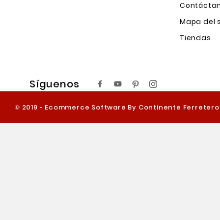
Contácta
Mapa del s
Tiendas
Síguenos
© 2019 - Ecommerce Software By Continente Ferreter