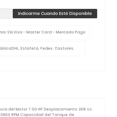
Indicarme Cuando Esté Disponible
ras SSL
Visa - Master Card - Mercado Pago
ública
DHL, Estafeta, Fedex, Castores,
cia del Motor 7.00 HP Desplazamiento 208 cc
or 3600 RPM Capacidad del Tanque de