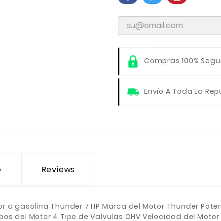
Compras 100% Segu
Envío A Toda La Rep
o
Reviews
r a gasolina Thunder 7 HP Marca del Motor Thunder Poten
pos del Motor 4 Tipo de Valvulas OHV Velocidad del Mot