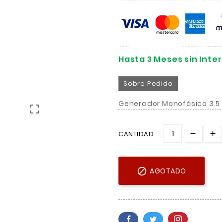
Hasta 3 Meses sin Int
Sobre Pedido
Generador Monofásico 3.5

CANTIDAD

AGOTADO