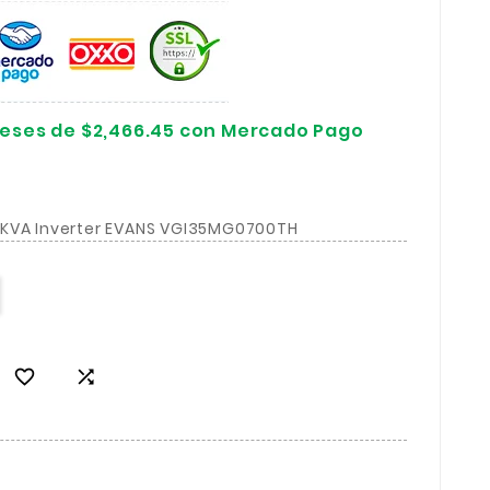
ereses de $2,466.45 con Mercado Pago
 KVA Inverter EVANS VGI35MG0700TH

