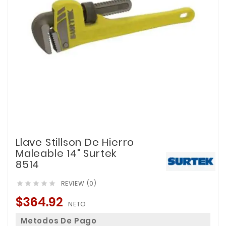
Llave Stillson De Hierro
Maleable 14" Surtek
8514
REVIEW (0)





$364.92
NETO
Metodos De Pago