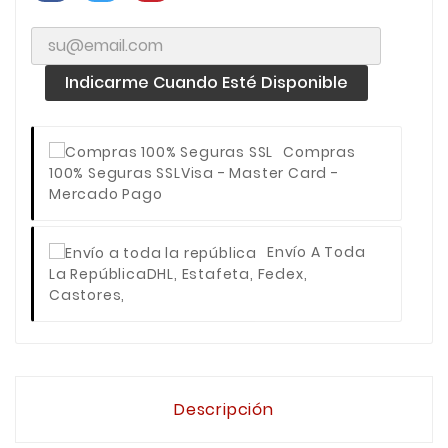
Indicarme Cuando Esté Disponible
Compras
100% Seguras SSL
Visa - Master Card -
Mercado Pago
Envío A Toda
La República
DHL, Estafeta, Fedex,
Castores,
Descripción