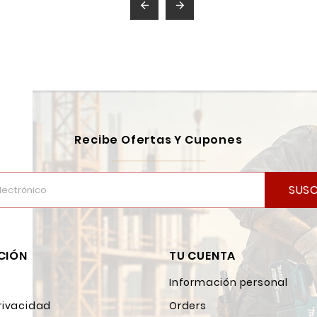


Recibe Ofertas Y Cupones
SUSC
CIÓN
TU CUENTA
Información personal
rivacidad
Orders