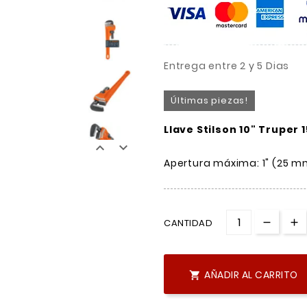
Entrega entre 2 y 5 Dias
Últimas piezas!
Llave Stilson 10" Truper 


Apertura máxima: 1" (25 m
CANTIDAD
AÑADIR AL CARRITO
