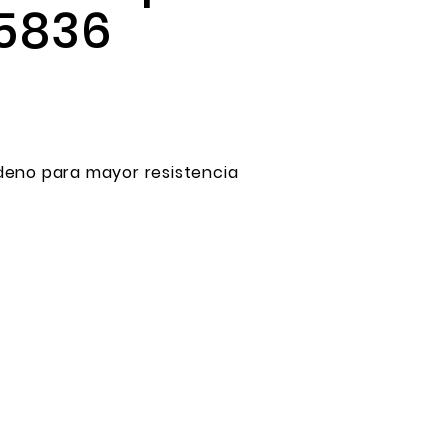
15836
deno para mayor resistencia