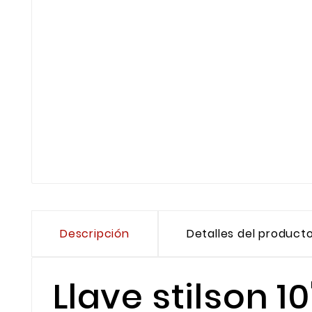
Descripción
Detalles del product
Llave stilson 1