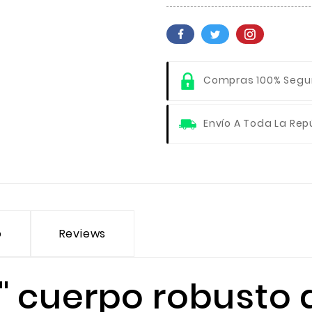
Compras 100% Segu
Envío A Toda La Rep
o
Reviews
0" cuerpo robusto 