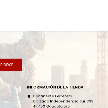
RIBIRSE
INFORMACIÓN DE LA TIENDA
Continente Ferretero
location_on
Calzada Independencia Sur 333
44450 Guadalajara