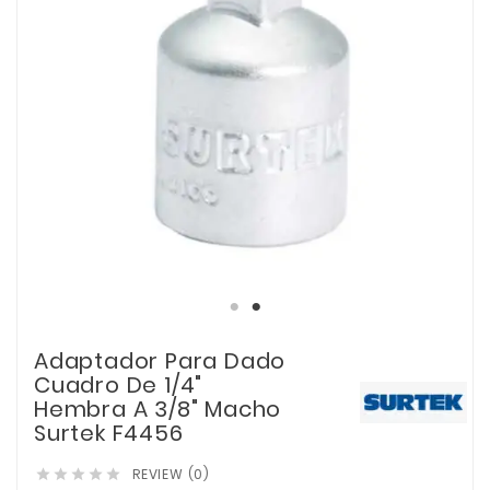
Adaptador Para Dado
Cuadro De 1/4"
Hembra A 3/8" Macho
Surtek F4456
REVIEW (0)




