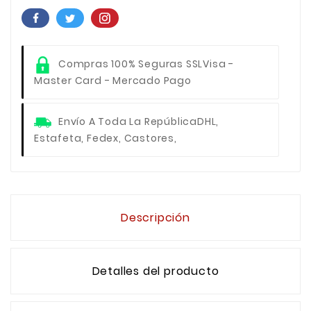
Compras 100% Seguras SSL
Visa -
Master Card - Mercado Pago
Envío A Toda La República
DHL,
Estafeta, Fedex, Castores,
Descripción
Detalles del producto