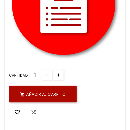
CANTIDAD
AÑADIR AL CARRITO


