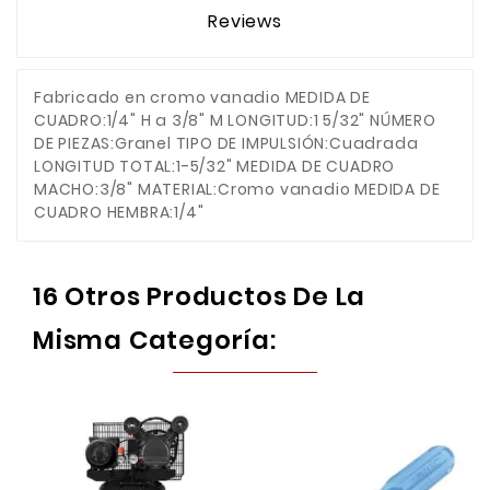
Reviews
Fabricado en cromo vanadio MEDIDA DE
CUADRO:1/4" H a 3/8" M LONGITUD:1 5/32" NÚMERO
DE PIEZAS:Granel TIPO DE IMPULSIÓN:Cuadrada
LONGITUD TOTAL:1-5/32" MEDIDA DE CUADRO
MACHO:3/8" MATERIAL:Cromo vanadio MEDIDA DE
CUADRO HEMBRA:1/4"
16 Otros Productos De La
Misma Categoría: