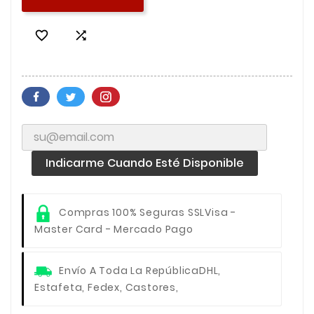


Indicarme Cuando Esté Disponible
Compras 100% Seguras SSL
Visa -
Master Card - Mercado Pago
Envío A Toda La República
DHL,
Estafeta, Fedex, Castores,