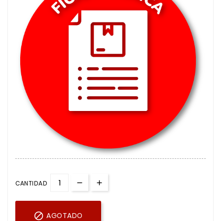
CANTIDAD

AGOTADO