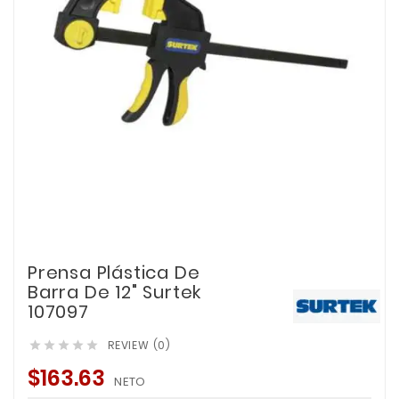
Prensa Plástica De
Barra De 12" Surtek
107097
REVIEW (0)





$163.63
NETO