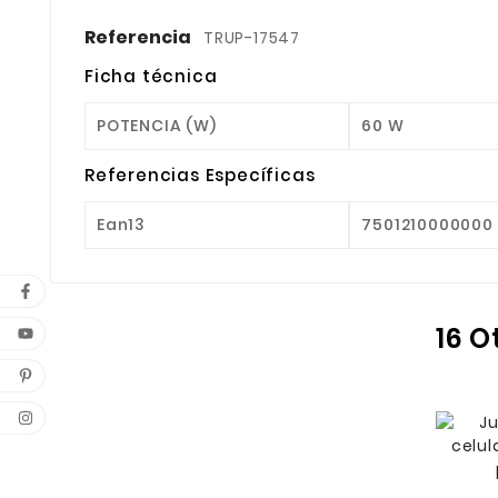
Referencia
TRUP-17547
Ficha técnica
POTENCIA (W)
60 W
Referencias Específicas
Ean13
7501210000000
16 O