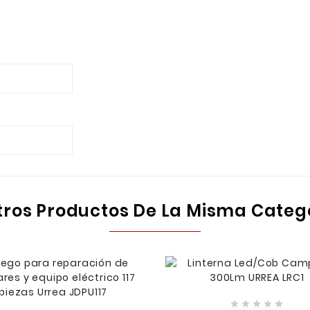
tros Productos De La Misma Categ




