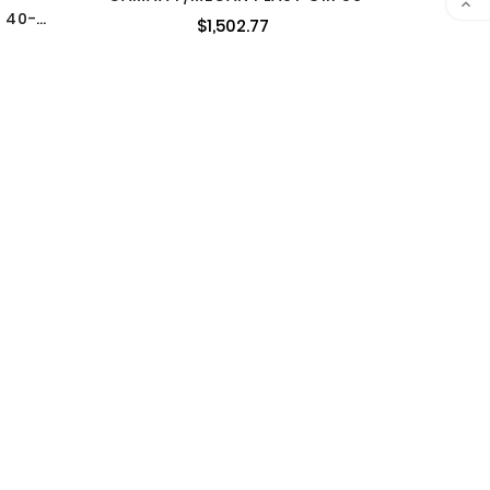

 40-
$1,502.77