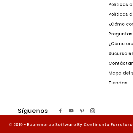
Políticas 
Políticas
¿Cómo com
Preguntas
¿Cómo cre
Sucursale
Contácta
Mapa del s
Tiendas
Síguenos
© 2019 - Ecommerce Software By Continente Ferreter