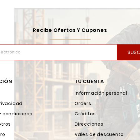
Recibe Ofertas Y Cupones
SUSC
CIÓN
TU CUENTA
Información personal
rivacidad
Orders
y condiciones
Créditos
otros
Direcciones
ro
Vales de descuento