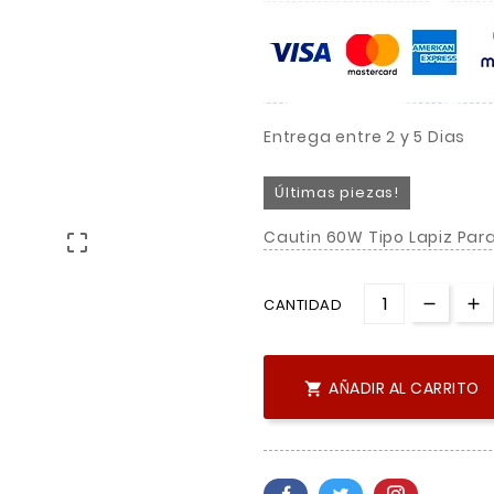
Entrega entre 2 y 5 Dias
Últimas piezas!
Cautin 60W Tipo Lapiz Para

CANTIDAD
AÑADIR AL CARRITO
