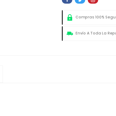
Compras 100% Segu
Envío A Toda La Rep