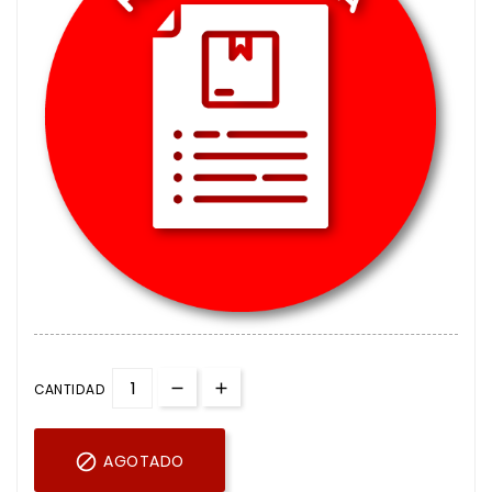
CANTIDAD

AGOTADO