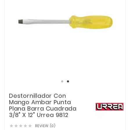
Destornillador Con
Mango Ambar Punta
Plana Barra Cuadrada
3/8" X 12" Urrea 9812
REVIEW (0)




