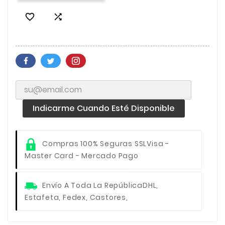


Indicarme Cuando Esté Disponible
Compras 100% Seguras SSL
Visa -
Master Card - Mercado Pago
Envío A Toda La República
DHL,
Estafeta, Fedex, Castores,