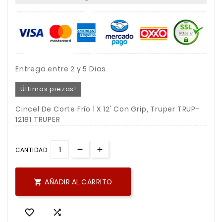
Entrega entre 2 y 5 Dias
Últimas piezas!
Cincel De Corte Frío 1 X 12' Con Grip, Truper TRUP-
12181 TRUPER
CANTIDAD
AÑADIR AL CARRITO


