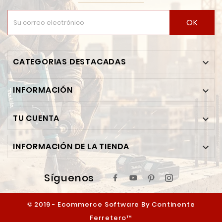
OK
CATEGORIAS DESTACADAS

INFORMACIÓN

TU CUENTA

INFORMACIÓN DE LA TIENDA

Síguenos
© 2019 - Ecommerce Software By Continente
Ferretero™