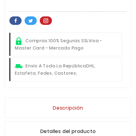
Compras 100% Seguras SSL
Visa -
Master Card - Mercado Pago
Envío A Toda La República
DHL,
Estafeta, Fedex, Castores,
Descripción
Detalles del producto