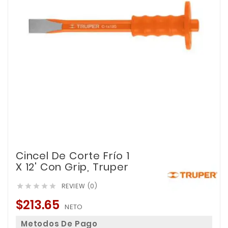
Cincel De Corte Frío 1
X 12' Con Grip, Truper
REVIEW (0)





$213.65
NETO
Metodos De Pago