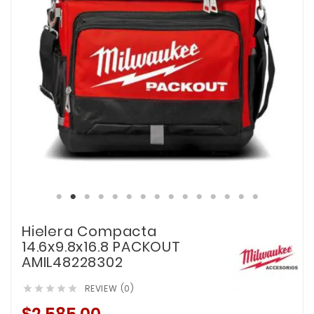
Hielera Compacta
14.6x9.8x16.8 PACKOUT
AMIL48228302
REVIEW (0)




