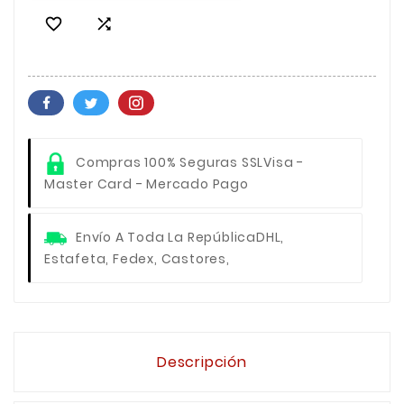


Compras 100% Seguras SSL
Visa -
Master Card - Mercado Pago
Envío A Toda La República
DHL,
Estafeta, Fedex, Castores,
Descripción