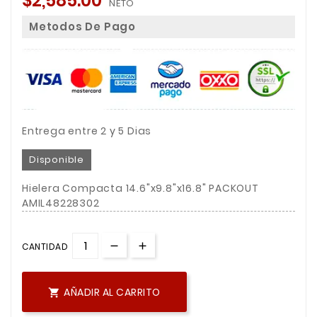
$2,585.00
NETO
Metodos De Pago
Entrega entre 2 y 5 Dias
Disponible
Hielera Compacta 14.6"x9.8"x16.8" PACKOUT
AMIL48228302
CANTIDAD
AÑADIR AL CARRITO
