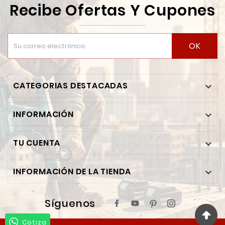
Recibe Ofertas Y Cupones
OK
CATEGORIAS DESTACADAS

INFORMACIÓN

TU CUENTA

INFORMACIÓN DE LA TIENDA

Síguenos
Cotiza