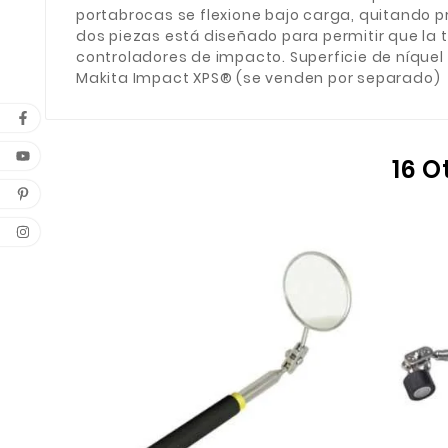
portabrocas se flexione bajo carga, quitando p
dos piezas está diseñado para permitir que la
controladores de impacto. Superficie de níquel 
Makita Impact XPS® (se venden por separado)
16 O