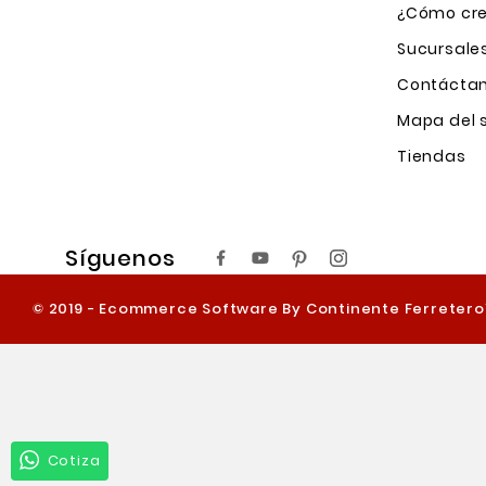
¿Cómo cre
Sucursale
Contácta
Mapa del s
Tiendas
Síguenos
© 2019 - Ecommerce Software By Continente Ferreter
Cotiza