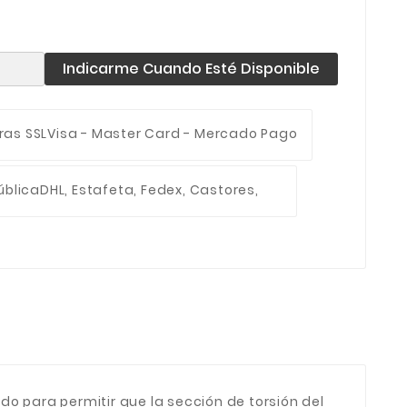
Indicarme Cuando Esté Disponible
ras SSL
Visa - Master Card - Mercado Pago
ública
DHL, Estafeta, Fedex, Castores,
o para permitir que la sección de torsión del