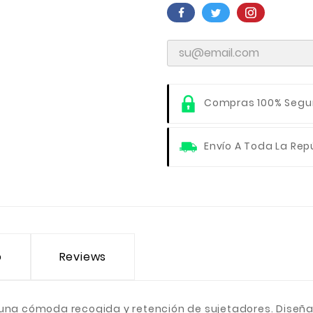
Compras 100% Segu
Envío A Toda La Rep
o
Reviews
una cómoda recogida y retención de sujetadores. Diseñad