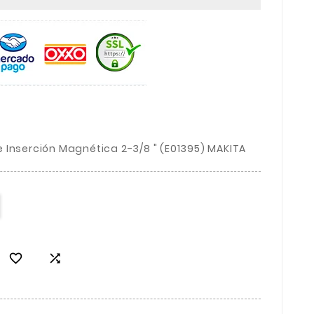
 Inserción Magnética 2-3/8 " (E01395) MAKITA

