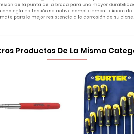
resión de la punta de la broca para una mayor durabilidad
 tecnología de torsión se active completamente Acero de
mate para la mejor resistencia a la corrosión de su clase
tros Productos De La Misma Categ