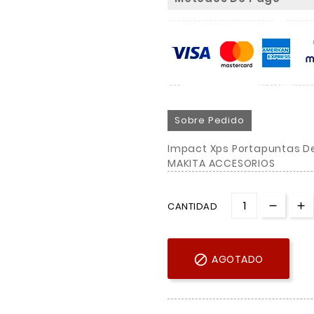
Sobre Pedido
Impact Xps Portapuntas De
MAKITA ACCESORIOS
CANTIDAD

AGOTADO