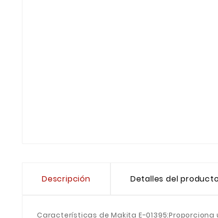
Descripción
Detalles del product
Características de Makita E-01395:Proporciona 