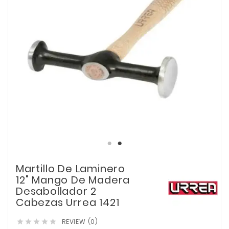
Martillo De Laminero
12" Mango De Madera
Desabollador 2
Cabezas Urrea 1421
REVIEW (0)




