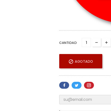
CANTIDAD

AGOTADO