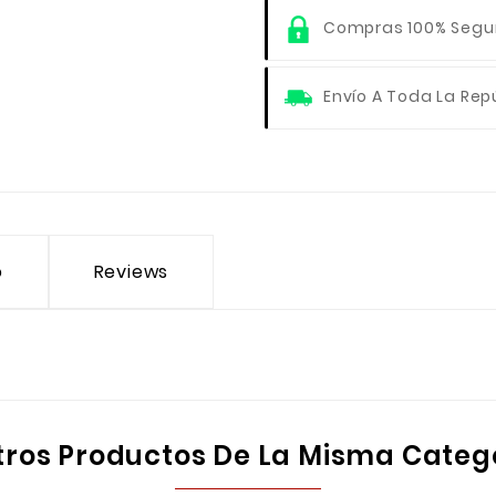
Compras 100% Segu
Envío A Toda La Rep
o
Reviews
tros Productos De La Misma Categ