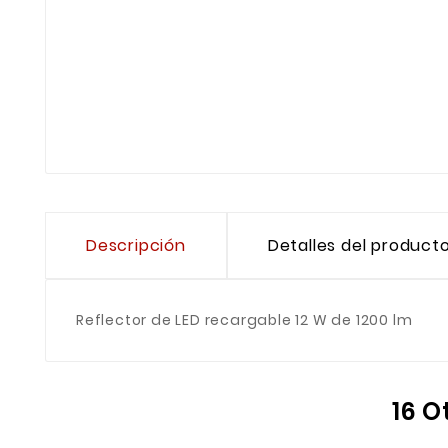
Descripción
Detalles del product
Reflector de LED recargable 12 W de 1200 lm
16 O