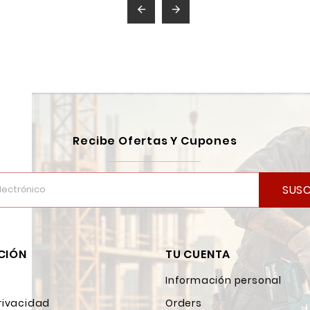


Recibe Ofertas Y Cupones
SUSC
CIÓN
TU CUENTA
Información personal
rivacidad
Orders