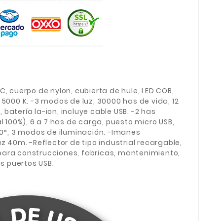
C, cuerpo de nylon, cubierta de hule, LED COB,
 5000 K. -3 modos de luz, 30000 has de vida, 12
e, batería la-ion, incluye cable USB. -2 has
l 100%), 6 a 7 has de carga, puesto micro USB,
80°, 3 modos de iluminación. -Imanes
z 40m. -Reflector de tipo industrial recargable,
al para construcciones, fabricas, mantenimiento,
us puertos USB.