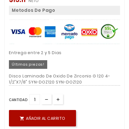
NETO
Metodos De Pago
Entrega entre 2 y 5 Dias
Últimas piezas!
Disco Laminado De Oxido De Zirconio G 120 4-
1/2"X7/8" SYN-DOZ120 SYN-DOZ120
CANTIDAD
AÑADIR AL CARRITO
