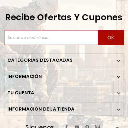
Recibe Ofertas Y Cupones
OK
CATEGORIAS DESTACADAS

INFORMACIÓN

TU CUENTA

INFORMACIÓN DE LA TIENDA

Síguenos