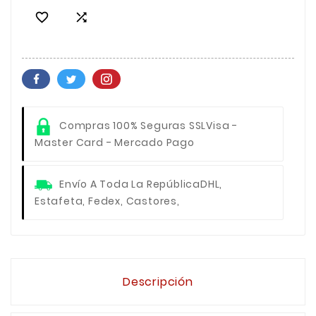


Compras 100% Seguras SSL
Visa -
Master Card - Mercado Pago
Envío A Toda La República
DHL,
Estafeta, Fedex, Castores,
Descripción