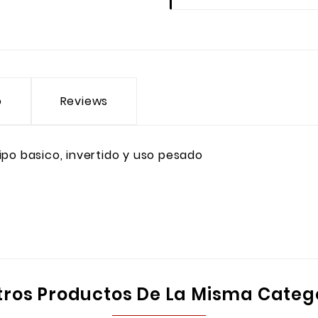
o
Reviews
ipo basico, invertido y uso pesado
tros Productos De La Misma Categ