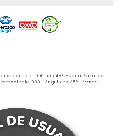
n desmontable .090 áng 45°. -Urrea Pinza para
 desmontable .090. -Ángulo de 45°. -Marca