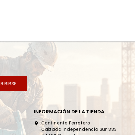
RIBIRSE
INFORMACIÓN DE LA TIENDA
Continente Ferretero
location_on
Calzada Independencia Sur 333