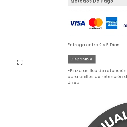
Metodos De Pago
Entrega entre 2 y 5 Dias
Disponible

-Pinza anillos de retenció
para anillos de retención
Urrea.