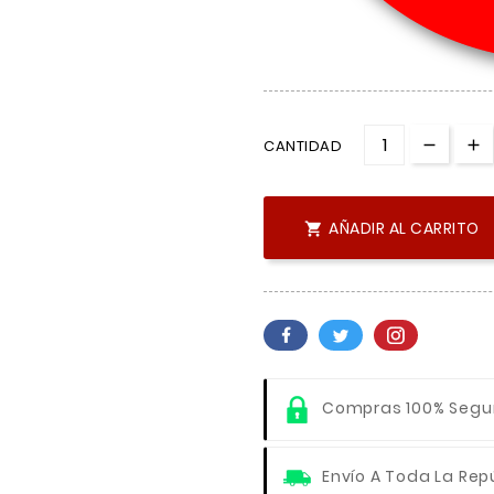
CANTIDAD
AÑADIR AL CARRITO

Compras 100% Segu
Envío A Toda La Rep