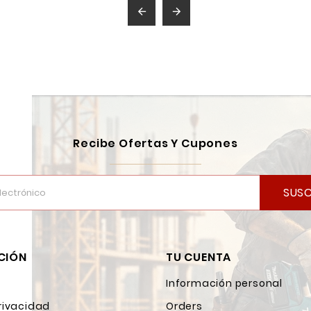


Recibe Ofertas Y Cupones
SUSC
CIÓN
TU CUENTA
Información personal
rivacidad
Orders