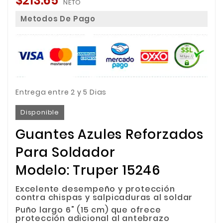
$213.65
NETO
Metodos De Pago
Entrega entre 2 y 5 Dias
Disponible
Guantes Azules Reforzados
Para Soldador
Modelo: Truper 15246
Excelente desempeño y protección
contra chispas y salpicaduras al soldar
Puño largo 6" (15 cm) que ofrece
protección adicional al antebrazo