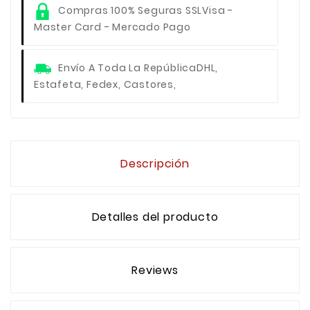
Compras 100% Seguras SSL
Visa -
Master Card - Mercado Pago
Envío A Toda La República
DHL,
Estafeta, Fedex, Castores,
Descripción
Detalles del producto
Reviews