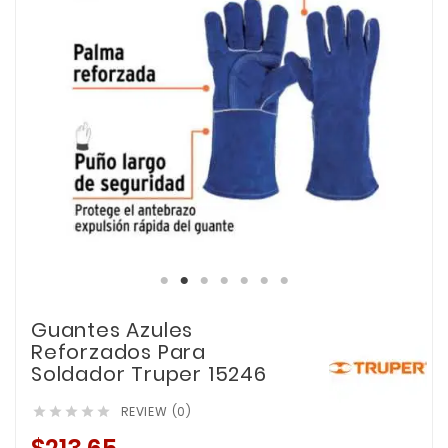
Guantes Azules
Reforzados Para
Soldador Truper 15246
REVIEW (0)




