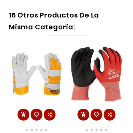
16 Otros Productos De La
Misma Categoría:















