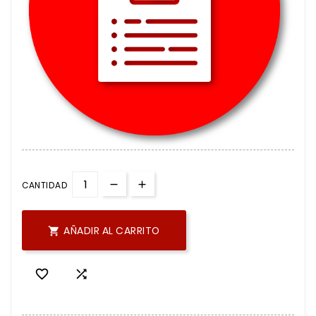
CANTIDAD
AÑADIR AL CARRITO


