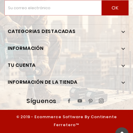
OK
CATEGORIAS DESTACADAS

INFORMACIÓN

TU CUENTA

INFORMACIÓN DE LA TIENDA

Síguenos
© 2019 - Ecommerce Software By Continente
Ferretero™