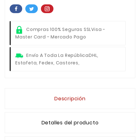
Compras 100% Seguras SSL
Visa -
Master Card - Mercado Pago
Envío A Toda La República
DHL,
Estafeta, Fedex, Castores,
Descripción
Detalles del producto