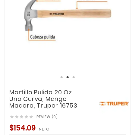
Martillo Pulido 20 Oz
Uña Curva, Mango
Madera, Truper 16753
REVIEW (0)





$154.09
NETO