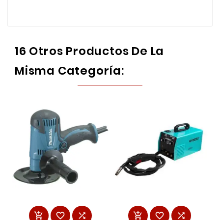
16 Otros Productos De La
Misma Categoría:





