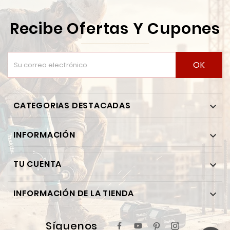
Recibe Ofertas Y Cupones
OK
CATEGORIAS DESTACADAS

INFORMACIÓN

TU CUENTA

INFORMACIÓN DE LA TIENDA

Síguenos