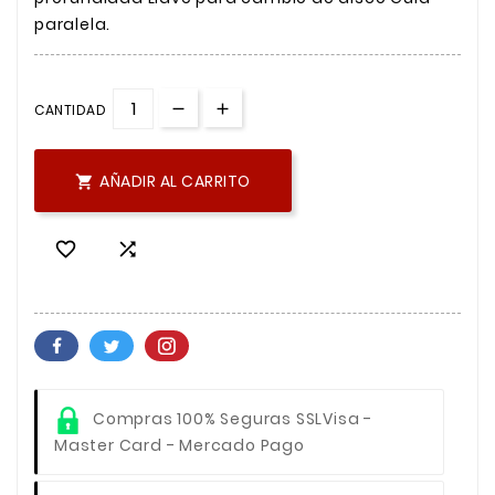
paralela.
CANTIDAD
AÑADIR AL CARRITO



Compras 100% Seguras SSL
Visa -
Master Card - Mercado Pago