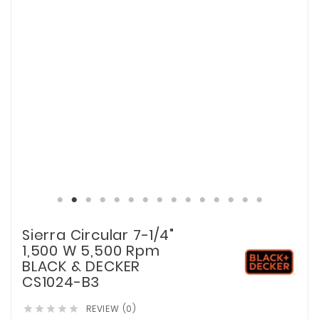
Sierra Circular 7-1/4"
1,500 W 5,500 Rpm
BLACK & DECKER
CS1024-B3
REVIEW (0)




