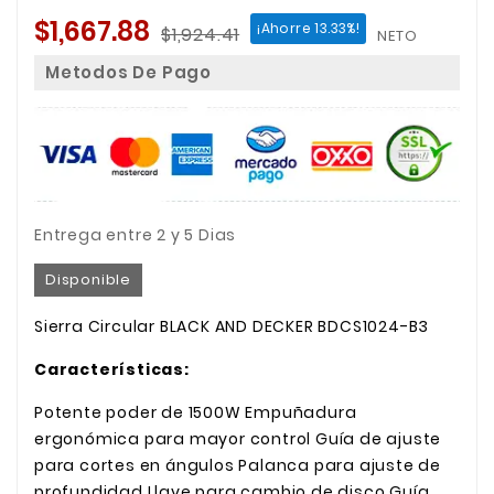
$1,667.88
¡Ahorre 13.33%!
$1,924.41
NETO
Metodos De Pago
Entrega entre 2 y 5 Dias
Disponible
Sierra Circular BLACK AND DECKER BDCS1024-B3
Características:
Potente poder de 1500W Empuñadura
ergonómica para mayor control Guía de ajuste
para cortes en ángulos Palanca para ajuste de
profundidad Llave para cambio de disco Guía