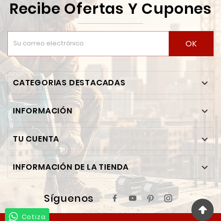
Recibe Ofertas Y Cupones
OK
CATEGORIAS DESTACADAS

INFORMACIÓN

TU CUENTA

INFORMACIÓN DE LA TIENDA

Síguenos
Cotiza