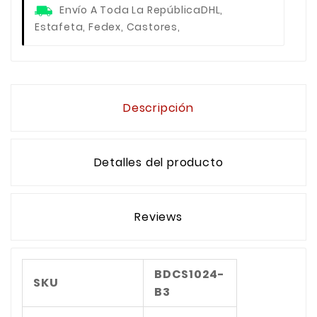
Envío A Toda La República
DHL,
Estafeta, Fedex, Castores,
Descripción
Detalles del producto
Reviews
BDCS1024-
SKU
B3