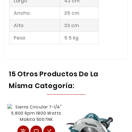
Largo
43 cm
Ancho
35 cm
Alto
33 cm
Peso
5.5 kg
15 Otros Productos De La
Misma Categoría:


