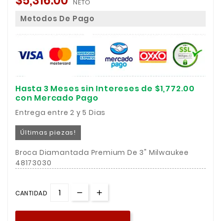
$5,316.00
NETO
Metodos De Pago
Hasta 3 Meses sin Intereses de $1,772.00
con Mercado Pago
Entrega entre 2 y 5 Dias
Últimas piezas!
Broca Diamantada Premium De 3" Milwaukee
48173030
CANTIDAD