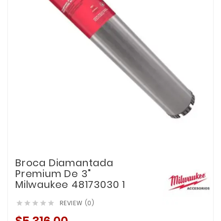
Broca Diamantada
Premium De 3"
Milwaukee 48173030 1
REVIEW (0)




