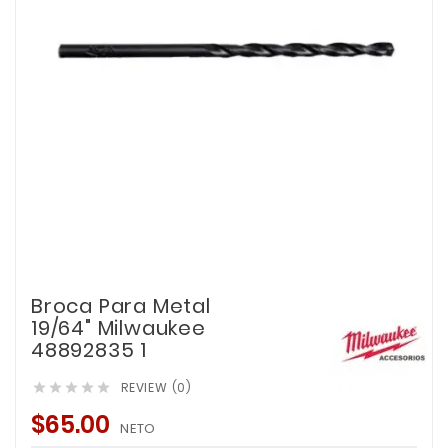
Broca Para Metal
19/64" Milwaukee
48892835 1
REVIEW (0)





$65.00
NETO