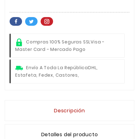
Compras 100% Seguras SSL
Visa -
Master Card - Mercado Pago
Envío A Toda La República
DHL,
Estafeta, Fedex, Castores,
Descripción
Detalles del producto