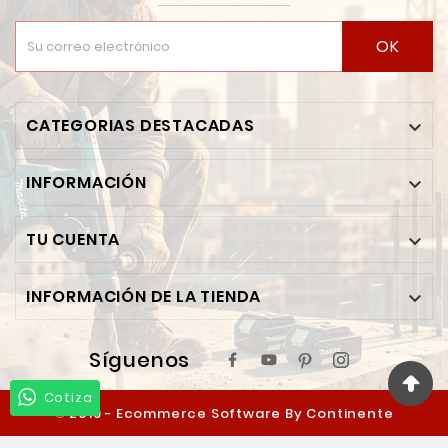
OK
CATEGORIAS DESTACADAS

INFORMACIÓN

TU CUENTA

INFORMACIÓN DE LA TIENDA

Síguenos
Cotiza
© 2019 - Ecommerce Software By Continente
Ferretero™