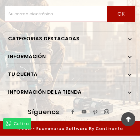
OK
CATEGORIAS DESTACADAS

INFORMACIÓN

TU CUENTA

INFORMACIÓN DE LA TIENDA

Síguenos
Cotiza
© 2019 - Ecommerce Software By Continente
Ferretero™