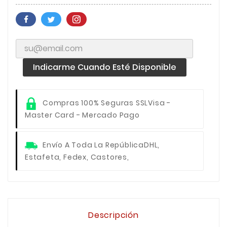
Indicarme Cuando Esté Disponible
Compras 100% Seguras SSL
Visa -
Master Card - Mercado Pago
Envío A Toda La República
DHL,
Estafeta, Fedex, Castores,
Descripción