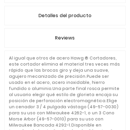
Detalles del producto
Reviews
Al igual que otros de acero Hawg ® Cortadores,
este cortador elimina el material tres veces más
rápido que las brocas giro y deja una suave,
agujero mecanizado de precisión.Puede ser
usado en el acero, acero inoxidable, hierro
fundido o aluminio.Una parte final rosca permite
al usuario elegir qué estilo de glorieta encaja su
posición de perforación electromagnética.Elige
un cenador 3 / 4 pulgada vástago (49-57-0030)
para su uso con Milwaukee 4262-1, o un 3 Cono
Morse Arbor (49-57-0010) para su uso con
Milwaukee Bancada 4292-1.Disponible en