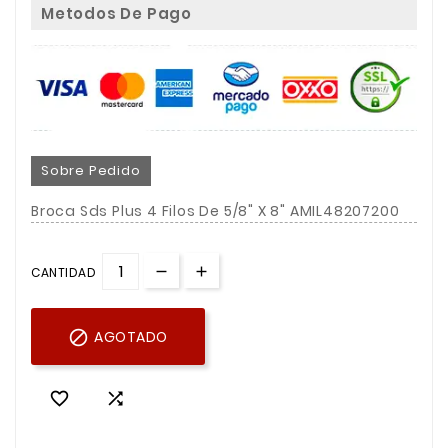
Metodos De Pago
Sobre Pedido
Broca Sds Plus 4 Filos De 5/8" X 8" AMIL48207200
CANTIDAD

AGOTADO

