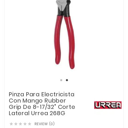
Pinza Para Electricista
Con Mango Rubber
Grip De 8-17/32" Corte
Lateral Urrea 268G
REVIEW (0)




