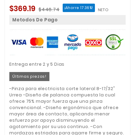
$369.19
¡Ahorre 17.36%!
$446.74
NETO
Metodos De Pago
Entrega entre 2 y 5 Dias
Últimas piezas!
-Pinza para electricista corte lateral 8-17/32"
Urrea -Diseño de palanca compuesta la cual
ofrece 75% mayor fuerza que una pinza
convencional. -Diseño ergonómico que ofrece
mayor área de contacto, aplicando menor
esfuerzo por apoyo disminuyendo el
agotamiento por su uso continuo. -Con
mordazas estriadas para agarre firme y seguro.