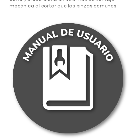
mecánica al cortar que las pinzas comunes.