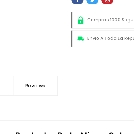
Compras 100% Segu
Envío A Toda La Rep
o
Reviews