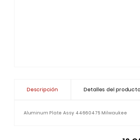
Descripción
Detalles del product
Aluminum Plate Assy 44660475 Milwaukee