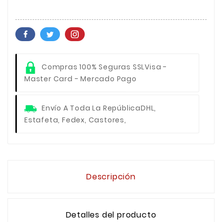
Compras 100% Seguras SSL
Visa -
Master Card - Mercado Pago
Envío A Toda La República
DHL,
Estafeta, Fedex, Castores,
Descripción
Detalles del producto