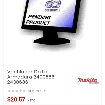
Ventilador De La
Armadura 2400686
2400686
REVIEW (0)





$20.57
NETO