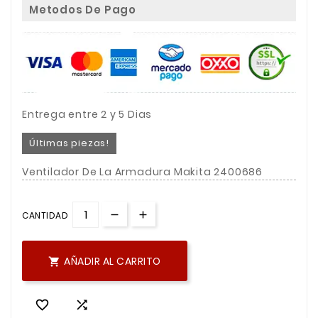
Metodos De Pago
Entrega entre 2 y 5 Dias
Últimas piezas!
Ventilador De La Armadura Makita 2400686
CANTIDAD
AÑADIR AL CARRITO


