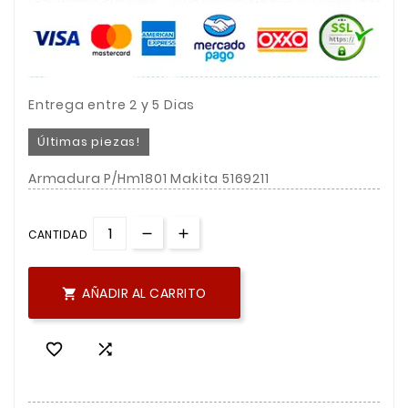
Entrega entre 2 y 5 Dias
Últimas piezas!
Armadura P/Hm1801 Makita 5169211
CANTIDAD
AÑADIR AL CARRITO


