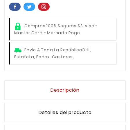
Compras 100% Seguras SSL
Visa -
Master Card - Mercado Pago
Envío A Toda La República
DHL,
Estafeta, Fedex, Castores,
Descripción
Detalles del producto