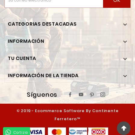
OK
CATEGORIAS DESTACADAS

INFORMACIÓN

TU CUENTA

INFORMACIÓN DE LA TIENDA

Síguenos
© 2019 - Ecommerce Software By Continente
Ferretero™
Cotiza