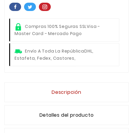
Compras 100% Seguras SSL
Visa -
Master Card - Mercado Pago
Envío A Toda La República
DHL,
Estafeta, Fedex, Castores,
Descripción
Detalles del producto