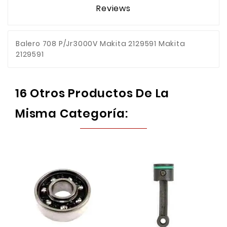
Reviews
Balero 708 P/Jr3000V Makita 2129591 Makita
2129591
16 Otros Productos De La
Misma Categoría: