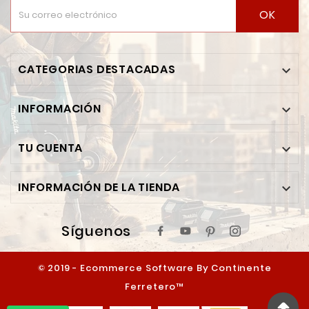
OK
CATEGORIAS DESTACADAS

INFORMACIÓN

TU CUENTA

INFORMACIÓN DE LA TIENDA

Síguenos
© 2019 - Ecommerce Software By Continente
Ferretero™