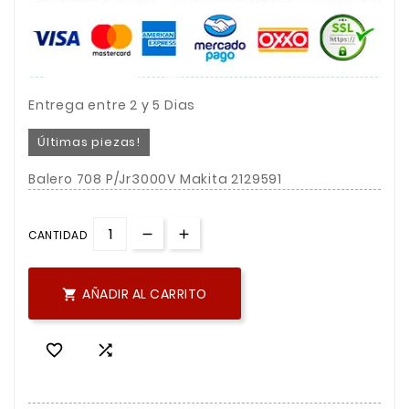
Entrega entre 2 y 5 Dias
Últimas piezas!
Balero 708 P/Jr3000V Makita 2129591
CANTIDAD
AÑADIR AL CARRITO


