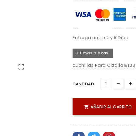
Entrega entre 2 y 5 Dias
Últimas piezas!
cuchillas Para Cizalla1913

CANTIDAD
AÑADIR AL CARRITO
