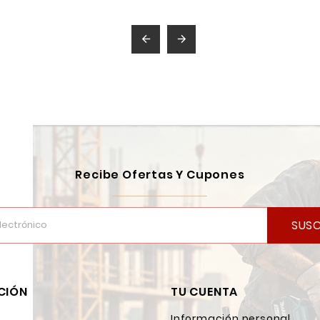


Recibe Ofertas Y Cupones
SUSC
CIÓN
TU CUENTA
Información personal