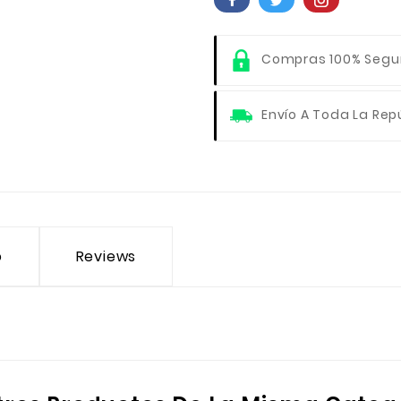
Compras 100% Segu
Envío A Toda La Rep
o
Reviews