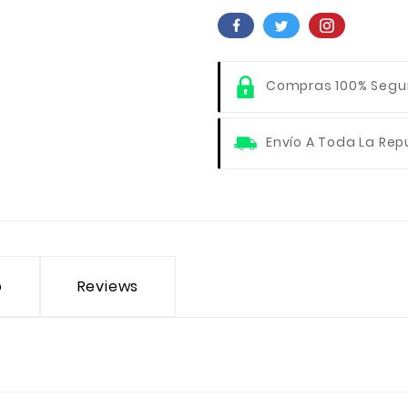
Compras 100% Segu
Envío A Toda La Rep
o
Reviews