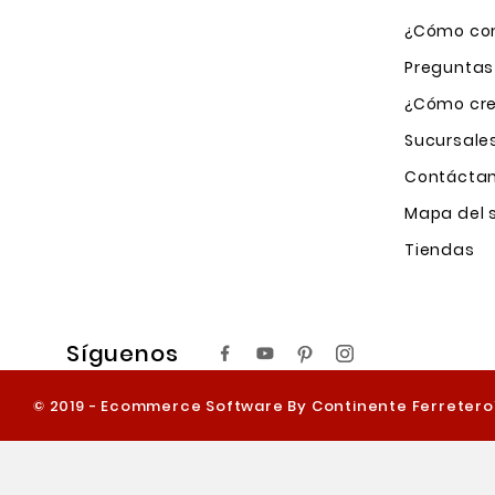
¿Cómo com
Preguntas
¿Cómo cre
Sucursale
Contácta
Mapa del s
Tiendas
Síguenos
© 2019 - Ecommerce Software By Continente Ferreter