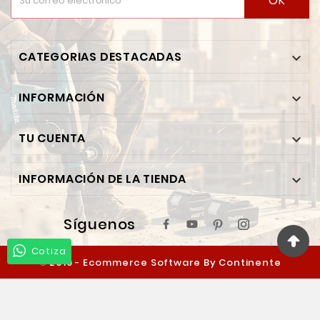
OK
CATEGORIAS DESTACADAS

INFORMACIÓN

TU CUENTA

INFORMACIÓN DE LA TIENDA

Síguenos
Cotiza
© 2019 - Ecommerce Software By Continente
Ferretero™