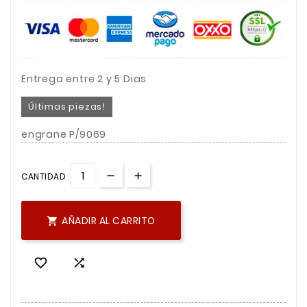
Entrega entre 2 y 5 Dias
Últimas piezas!
engrane P/9069
CANTIDAD
AÑADIR AL CARRITO


