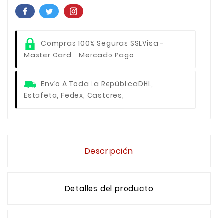
Compras 100% Seguras SSL
Visa -
Master Card - Mercado Pago
Envío A Toda La República
DHL,
Estafeta, Fedex, Castores,
Descripción
Detalles del producto