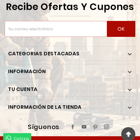
Recibe Ofertas Y Cupones
OK
CATEGORIAS DESTACADAS

INFORMACIÓN

TU CUENTA

INFORMACIÓN DE LA TIENDA

Síguenos
Cotiza